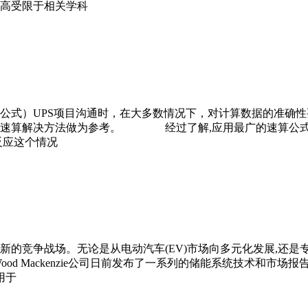
高受限于相关学科
速算公式）UPS项目沟通时，在大多数情况下，对计算数据的准
速算解决方法做为参考。 经过了解,应用最广的速算公式:UP
反应这个情况
的竞争战场。无论是从电动汽车(EV)市场向多元化发展,还是
 Mackenzie公司日前发布了一系列的储能系统技术和市场
用于