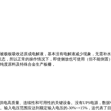
板吸收还原成电解液，基本没有电解液减少现象，无需补水，
态，所以正常的操作情况下，即使侧放也可使用（但不能倒
度原料及特殊合金生产板栅，
证供电高质量、连续性和可用性的关键设备。没有UPS电源，
。输入电压范围应达到额定输入电压的-30%~+15%，这