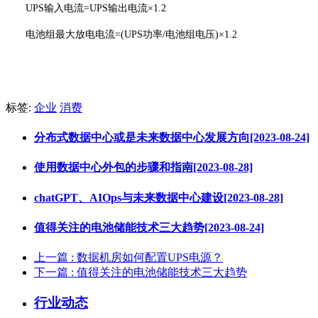
UPS输入电流=UPS输出电流×1.2
电池组最大放电电流=(UPS功率/电池组电压)×1.2
标签:
企业
消费
分布式数据中心或是未来数据中心发展方向[2023-08-24]
使用数据中心外包的步骤和指南[2023-08-28]
chatGPT、AIOps与未来数据中心建设[2023-08-28]
值得关注的电池储能技术三大趋势[2023-08-24]
上一篇
: 数据机房如何配置UPS电源？
下一篇
: 值得关注的电池储能技术三大趋势
行业动态