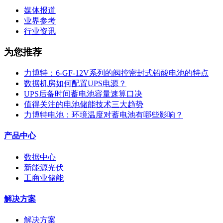
媒体报道
业界参考
行业资讯
为您推荐
力博特：6-GF-12V系列的阀控密封式铅酸电池的特点
数据机房如何配置UPS电源？
UPS后备时间蓄电池容量速算口决
值得关注的电池储能技术三大趋势
力博特电池：环境温度对蓄电池有哪些影响？
产品中心
数据中心
新能源光伏
工商业储能
解决方案
解决方案