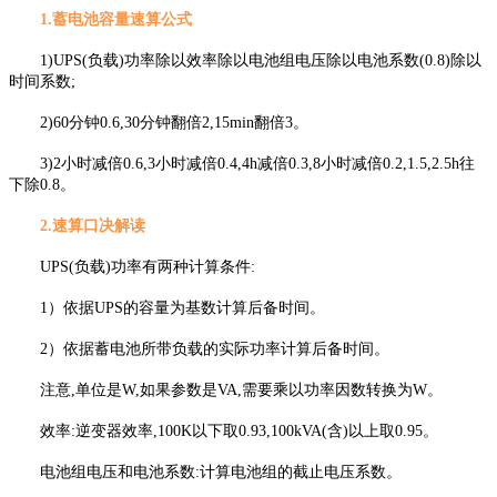
1.蓄电池容量速算公式
1)UPS(负载)功率除以效率除以电池组电压除以电池系数(0.8)除以
时间系数;
2)60分钟0.6,30分钟翻倍2,15min翻倍3。
3)2小时减倍0.6,3小时减倍0.4,4h减倍0.3,8小时减倍0.2,1.5,2.5h往
下除0.8。
2.速算口决解读
UPS(负载)功率有两种计算条件:
1）依据UPS的容量为基数计算后备时间。
2）依据蓄电池所带负载的实际功率计算后备时间。
注意,单位是W,如果参数是VA,需要乘以功率因数转换为W。
效率:逆变器效率,100K以下取0.93,100kVA(含)以上取0.95。
电池组电压和电池系数:计算电池组的截止电压系数。