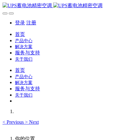
登录
注册
首页
产品中心
解决方案
服务与支持
关于我们
首页
产品中心
解决方案
服务与支持
关于我们
<
Previous
>
Next
你的位置