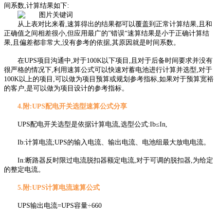
间系数,计算结果如下:
从上表对比来看,速算得出的结果都可以覆盖到正常计算结果,且和
正确值之间相差很小,但应用最广的”错误“速算结果是小于正确计算结
果,且偏差都非常大,没有参考的依据,其原因就是时间系数。
在UPS项目沟通中,对于100K以下项目,且对于后备时间要求并没有
很严格的情况下,利用速算公式可以快速对蓄电池进行计算并选型,对于
100K以上的项目,可以做为项目预算或规划参考指标,如果对于预算宽裕
的客户,是可以做为项目设计的参考指标。
4.附:UPS配电开关选型速算公式分享
UPS配电开关选型是依据计算电流,选型公式:Ib≤In,
Ib:计算电流;UPS的输入电流、输出电流、电池组最大放电电流。
In:断路器反时限过电流脱扣器额定电流,对于可调的脱扣器,为给定
的整定电流。
5.附:UPS计算电流速算公式
UPS输出电流=UPS容量÷660