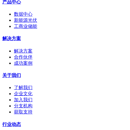
产品中心
数据中心
新能源光伏
工商业储能
解决方案
解决方案
合作伙伴
成功案例
关于我们
了解我们
企业文化
加入我们
分支机构
获取支持
行业动态