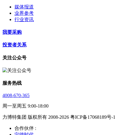
媒体报道
业界参考
行业资讯
我要采购
投资者关系
关注公众号
服务热线
4008-670-365
周一至周五 9:00-18:00
力博特集团 版权所有 2008-2026 粤ICP备17068189号-1
合作伙伴 :
宁德时代